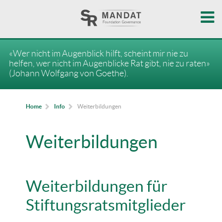
«Wer nicht im Augenblick hilft, scheint mir nie zu
helfen, wer nicht im Augenblicke Rat gibt, nie zu raten»
(Johann Wolfgang von Goethe).
Weiterbildungen
Home
Info
Weiterbildungen
Weiterbildungen für
Stiftungsratsmitglieder