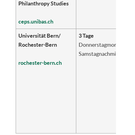
Philanthropy Studies
ceps.unibas.ch
Universität Bern/
3 Tage
Rochester-Bern
Donnerstagmorgen bis
Samstagnachmittag
rochester-bern.ch