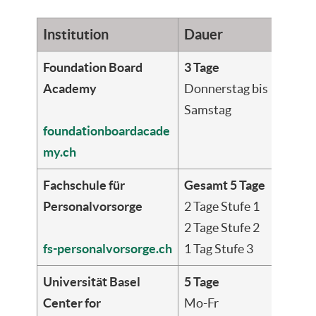
Institution
Dauer
Foundation Board
3 Tage
Academy
Donnerstag bis
Samstag
foundationboardacade
my.ch
Fachschule für
Gesamt 5 Tage
Personalvorsorge
2 Tage Stufe 1
2 Tage Stufe 2
fs-personalvorsorge.ch
1 Tag Stufe 3
Universität Basel
5 Tage
Center for
Mo-Fr