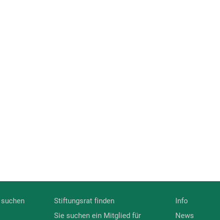
 suchen
Stiftungsrat finden
Info
Sie suchen ein Mitglied für
News