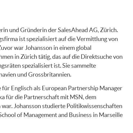
erin und Gründerin der SalesAhead AG, Zürich.
sfirma ist spezialisiert auf die Vermittlung von
Zuvor war Johansson in einem global
en in Zürich tätig, das auf die Direktsuche von
räten spezialisiert ist. Sie sammelte
inavien und Grossbritannien.
le für Englisch als European Partnership Manager
ika für die Partnerschaft mit MSN, dem
 war. Johansson studierte Politikwissenschaften
r School of Management and Business in Marseille