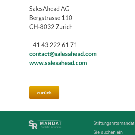
SalesAhead AG
Bergstrasse 110
CH-8032 Zürich
+41 43 222 61 71
contact@salesahead.com
www.salesahead.com
zurück
Stiftungsratsmandat
Sie suchen ein