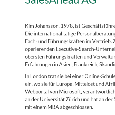
Kim Johansson, 1978, ist Geschäftsführ
Die international tätige Personalberatung
Fach- und Führungskräften im Vertrieb. 
operierenden Executive-Search-Unternehm
obersten Führungskräften und Verwaltungs
Erfahrungen in Asien, Frankreich, Skand
In London trat sie bei einer Online-Schu
ein, wo sie für Europa, Mittelost und Afr
Webportal von Microsoft, verantwortlich
an der Universität Zürich und hat an de
mit einem MBA abgeschlossen.