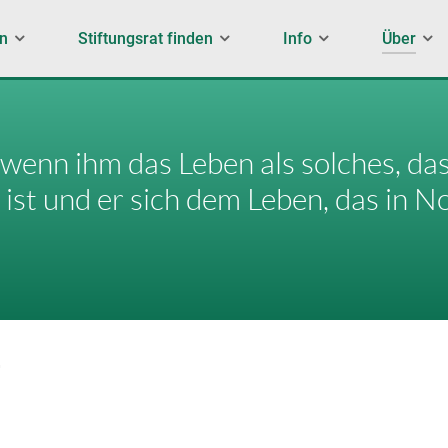
en
Stiftungsrat finden
Info
Über
 wenn ihm das Leben als solches, da
ist und er sich dem Leben, das in Not
G