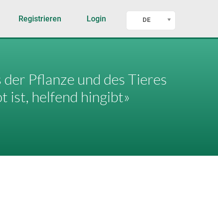
Registrieren
Login
DE
s der Pflanze und des Tieres
 ist, helfend hingibt»