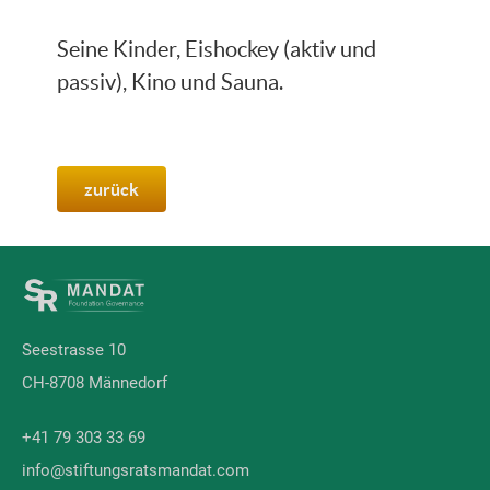
Seine Kinder, Eishockey (aktiv und
passiv), Kino und Sauna.
zurück
Seestrasse 10
CH-8708 Männedorf
+41 79 303 33 69
info@stiftungsratsmandat.com